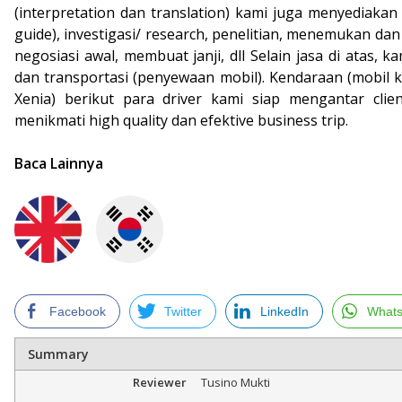
(interpretation dan translation) kami juga menyediakan 
guide), investigasi/ research, penelitian, menemukan da
negosiasi awal, membuat janji, dll Selain jasa di atas,
dan transportasi (penyewaan mobil). Kendaraan (mobil k
Xenia) berikut para driver kami siap mengantar clie
menikmati high quality dan efektive business trip.
Baca Lainnya
Facebook
Twitter
LinkedIn
What
Summary
Reviewer
Tusino Mukti