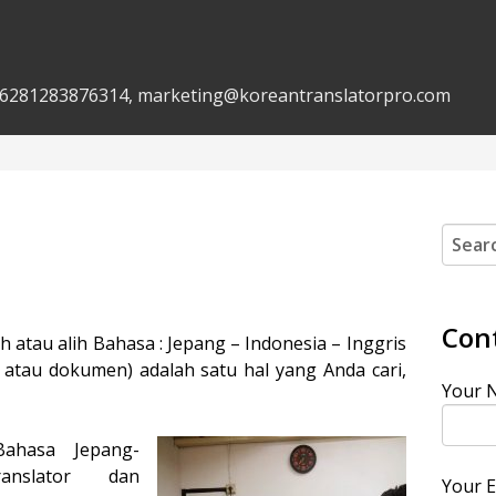
, +6281283876314, marketing@koreantranslatorpro.com
Search
Con
 atau alih Bahasa : Jepang – Indonesia – Inggris
 atau dokumen) adalah satu hal yang Anda cari,
Your N
Bahasa Jepang-
translator dan
Your E